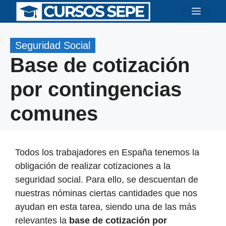
Saltar
Menú
al
contenido
Seguridad Social
Base de cotización
por contingencias
comunes
Todos los trabajadores en España tenemos la
obligación de realizar cotizaciones a la
seguridad social. Para ello, se descuentan de
nuestras nóminas ciertas cantidades que nos
ayudan en esta tarea, siendo una de las más
relevantes la
base de cotización por