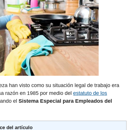
eza han visto como su situación legal de trabajo era
esa razón en 1985 por medio del
estatuto de los
eando el
Sistema Especial para Empleados del
ce del artículo