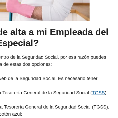
e alta a mi Empleada del
Especial?
entro de la Seguridad Social, por esa razón puedes
na de estas dos opciones:
eb de la Seguridad Social. Es necesario tener
la Tesorería General de la Seguridad Social (
TGSS
)
 la Tesorería General de la Seguridad Social (TGSS),
botón azul: