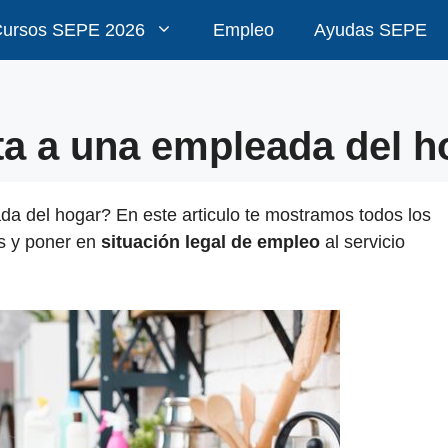
ursos SEPE 2026
Empleo
Ayudas SEPE
ta a una empleada del h
da del hogar? En este articulo te mostramos todos los
es y poner en
situación legal de empleo
al servicio