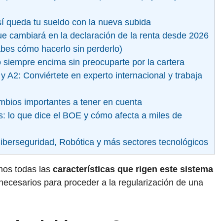
sí queda tu sueldo con la nueva subida
ue cambiará en la declaración de la renta desde 2026
sabes cómo hacerlo sin perderlo)
lo siempre encima sin preocuparte por la cartera
y A2: Conviértete en experto internacional y trabaja
mbios importantes a tener en cuenta
s: lo que dice el BOE y cómo afecta a miles de
iberseguridad, Robótica y más sectores tecnológicos
emos todas las
características que rigen este sistema
 necesarios para proceder a la regularización de una