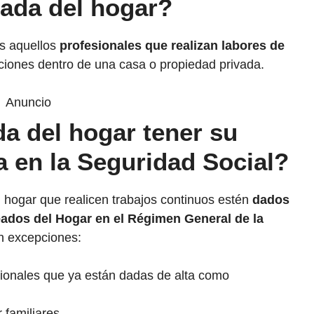
ada del hogar?
s aquellos
profesionales que realizan labores de
aciones dentro de una casa o propiedad privada.
Anuncio
a del hogar tener su
a en la Seguridad Social?
l hogar que realicen trabajos continuos estén
dados
eados del Hogar en el Régimen General de la
n excepciones:
ionales que ya están dadas de alta como
 familiares.