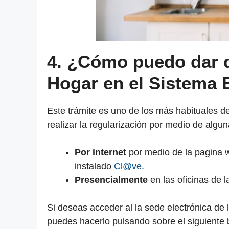
4. ¿Cómo puedo dar d
Hogar en el Sistema 
Este trámite es uno de los más habituales d
realizar la regularización por medio de algu
Por internet
por medio de la pagina w
instalado
Cl@ve
.
Presencialmente
en las oficinas de 
Si deseas acceder al la sede electrónica de
puedes hacerlo pulsando sobre el siguiente 