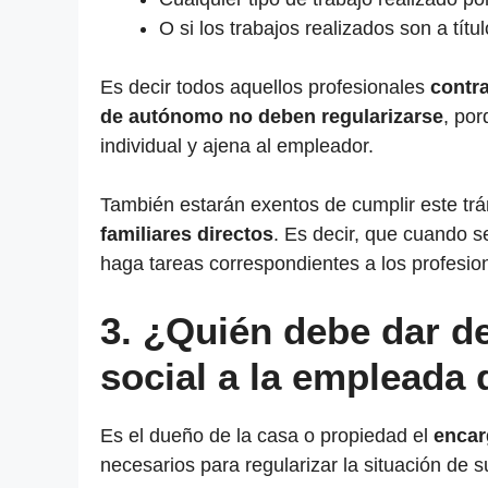
O si los trabajos realizados son a tít
Es decir todos aquellos profesionales
contr
de autónomo no deben regularizarse
, por
individual y ajena al empleador.
También estarán exentos de cumplir este tr
familiares directos
. Es decir, que cuando s
haga tareas correspondientes a los profesio
3. ¿Quién debe dar de
social a la empleada 
Es el dueño de la casa o propiedad el
encar
necesarios para regularizar la situación de 