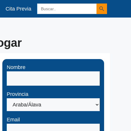
Botón de búsqueda
Buscar:
Cita Previa
ogar
Nombre
Provincia
Email