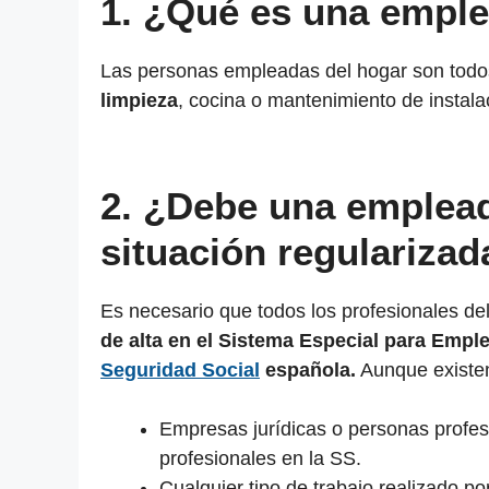
1. ¿Qué es una emple
Las personas empleadas del hogar son todo
limpieza
, cocina o mantenimiento de instal
2. ¿Debe una emplead
situación regularizad
Es necesario que todos los profesionales de
de alta en el Sistema Especial para Empl
Seguridad Social
española.
Aunque existe
Empresas jurídicas o personas profes
profesionales en la SS.
Cualquier tipo de trabajo realizado por