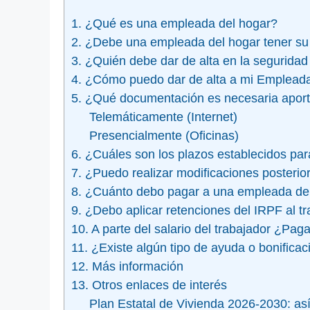
1. ¿Qué es una empleada del hogar?
2. ¿Debe una empleada del hogar tener su 
3. ¿Quién debe dar de alta en la seguridad
4. ¿Cómo puedo dar de alta a mi Empleada
5. ¿Qué documentación es necesaria apor
Telemáticamente (Internet)
Presencialmente (Oficinas)
6. ¿Cuáles son los plazos establecidos par
7. ¿Puedo realizar modificaciones posteriore
8. ¿Cuánto debo pagar a una empleada de
9. ¿Debo aplicar retenciones del IRPF al 
10. A parte del salario del trabajador ¿Pa
11. ¿Existe algún tipo de ayuda o bonifica
12. Más información
13. Otros enlaces de interés
Plan Estatal de Vivienda 2026-2030: así