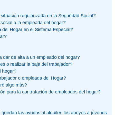
situación regularizada en la Seguridad Social?
 social a la empleada del hogar?
 del Hogar en el Sistema Especial?
tar?
a dar de alta a un empleado del hogar?
s o realizar la baja del trabajador?
l hogar?
trabajador o empleada del Hogar?
garé algo más?
ción para la contratación de empleados del hogar?
 quedan las ayudas al alquiler, los apoyos a jóvenes