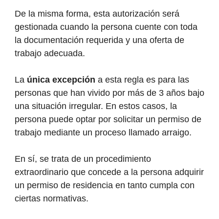
De la misma forma, esta autorización será
gestionada cuando la persona cuente con toda
la documentación requerida y una oferta de
trabajo adecuada.
La
única excepción
a esta regla es para las
personas que han vivido por más de 3 años bajo
una situación irregular. En estos casos, la
persona puede optar por solicitar un permiso de
trabajo mediante un proceso llamado arraigo.
En sí, se trata de un procedimiento
extraordinario que concede a la persona adquirir
un permiso de residencia en tanto cumpla con
ciertas normativas.