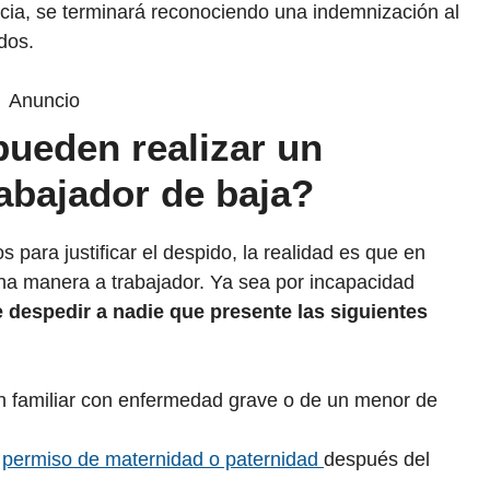
cia, se terminará reconociendo una indemnización al
dos.
Anuncio
ueden realizar un
abajador de baja?
 para justificar el despido, la realidad es que en
na manera a trabajador. Ya sea por incapacidad
 despedir a nadie que presente las siguientes
un familiar con enfermedad grave o de un menor de
y
permiso de maternidad o paternidad
después del