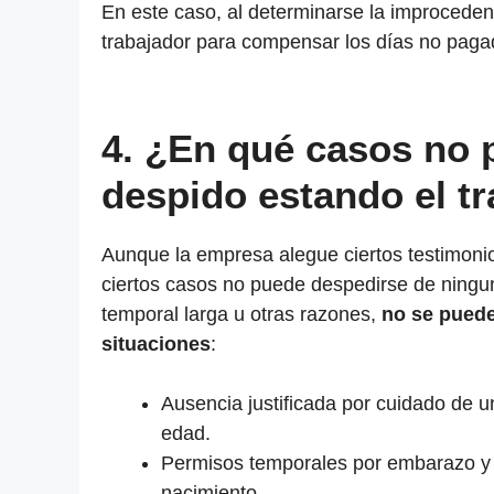
En este caso, al determinarse la improceden
trabajador para compensar los días no paga
4.
¿En qué casos no p
despido estando el tr
Aunque la empresa alegue ciertos testimonios
ciertos casos no puede despedirse de ningu
temporal larga u otras razones,
no se puede
situaciones
:
Ausencia justificada por cuidado de 
edad.
Permisos temporales por embarazo 
nacimiento.