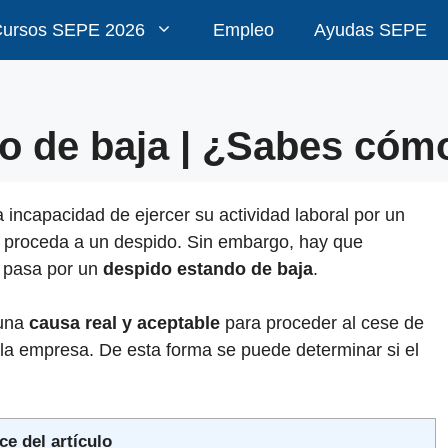
ursos SEPE 2026
Empleo
Ayudas SEPE
o de baja | ¿Sabes cóm
a incapacidad de ejercer su actividad laboral por un
e proceda a un despido. Sin embargo, hay que
a pasa por un
despido estando de baja
.
 una
causa real y aceptable
para proceder al cese de
 la empresa. De esta forma se puede determinar si el
ce del artículo