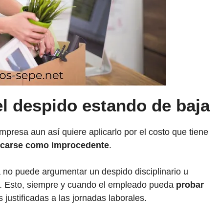
l despido estando de baja
mpresa aun así quiere aplicarlo por el costo que tiene
ficarse como improcedente
.
a no puede argumentar un despido disciplinario u
s. Esto, siempre y cuando el empleado pueda
probar
as justificadas a las jornadas laborales.