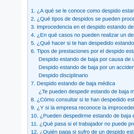
1. ¿A qué se le conoce como despido esta
2. ¿Qué tipos de despidos se pueden proc
3. Improcedencia en el despido estando de
4. ¿En qué casos no pueden realizar un de
5. ¿Qué hacer si te han despedido estando
6. Tipos de prestaciones por el despido es
Despido estando de baja por causa de
Despido estando de baja por un accident
Despido disciplinario
7. Despido estando de baja médica
¿Te pueden despedir estando de baja 
8. ¿Cómo consultar si te han despedido es
9. ¿Y si la empresa reconoce la improcede
10. ¿Pueden despedirme estando de baja e
11. ¿Qué pasa si el trabajador no puede pr
12. ¿Quién paga si sufro de un despido es