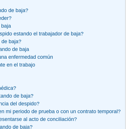
ndo de baja?
eder?
 baja
spido estando el trabajador de baja?
 de baja?
tando de baja
 una enfermedad común
e en el trabajo
médica?
tando de baja?
ncia del despido?
n mi periodo de prueba o con un contrato temporal?
esentarse al acto de conciliación?
tando de baja?