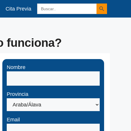
Botón de búsqueda
Buscar:
Cita Previa
o funciona?
Nombre
Provincia
Email