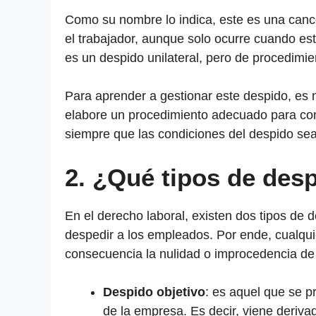
Como su nombre lo indica, este es una cance
el trabajador, aunque solo ocurre cuando es
es un despido unilateral, pero de procedimi
Para aprender a gestionar este despido, es 
elabore un procedimiento adecuado para co
siempre que las condiciones del despido se
2.
¿Qué tipos de des
En el derecho laboral, existen dos tipos de 
despedir a los empleados. Por ende, cualqu
consecuencia la nulidad o improcedencia de
Despido objetivo
: es aquel que se 
de la empresa. Es decir, viene derivad