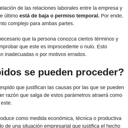
lación de las relaciones laborales entre la empresa y
te último
está de baja o permiso temporal.
Por ende,
ento complejo para ambas partes.
necesario que la persona conozca ciertos términos y
mprobar que este es improcedente o nulo. Esto
an inadecuadas o por motivos errados.
pidos se pueden proceder?
despido que justifican las causas por las que se pueden
ier razón que salga de estos parámetros atraerá como
 este.
produce como medida económica, técnica o productiva
o de una situación empresarial que justifica el hecho