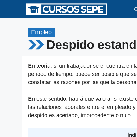
Saltar
C
al
contenido
Empleo
Despido estand
En teoría, si un trabajador se encuentra en l
periodo de tiempo, puede ser posible que s
constatar las razones por las que la person
En este sentido, habrá que valorar si existe
las relaciones laborales entre el empleado y
despido es acertado, improcedente o nulo.
Índi