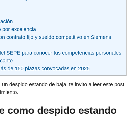
iación
o por excelencia
n contrato fijo y sueldo competitivo en Siemens
to del SEPE para conocer tus competencias personales
acante
más de 150 plazas convocadas en 2025
un despido estando de baja, te invito a leer este post
imiento.
ce como despido estando