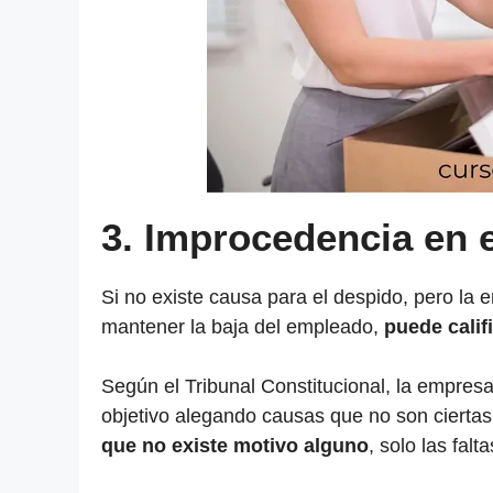
3.
Improcedencia en e
Si no existe causa para el despido, pero la e
mantener la baja del empleado,
puede cali
Según el Tribunal Constitucional, la empres
objetivo alegando causas que no son cierta
que no existe motivo alguno
, solo las falt