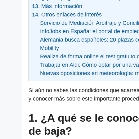
13. Más información
14. Otros enlaces de interés
Servicio de Mediación Arbitraje y Concil
InfoJobs en España: el portal de emple
Alemania busca españoles: 20 plazas co
Mobility
Realiza de forma online el test gratui
Trabajar en Aldi: Cómo optar por una v
Nuevas oposiciones en meteorología: 
Si aún no sabes las condiciones que acarrea 
y conocer más sobre este importante proced
1.
¿A qué se le cono
de baja?