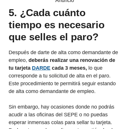
Anuncio
5.
¿Cada cuánto
tiempo es necesario
que selles el paro?
Después de darte de alta como demandante de
empleo,
deberás realizar una renovación de
tu tarjeta
DARDE
cada 3 meses,
lo que
corresponde a tu solicitud de alta en el paro.
Este procedimiento te permitirá seguir estando
de alta como demandante de empleo.
Sin embargo, hay ocasiones donde no podrás
acudir a las oficinas del SEPE o no puedas
esperar inmensas colas para sellar tu tarjeta.