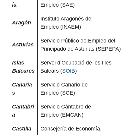
ía
Empleo (SAE)
Instituto Aragonés de
Aragón
Empleo (INAEM)
Servicio Público de Empleo del
Asturias
Principado de Asturias (SEPEPA)
Islas
Servei d’Ocupació de les Illes
Baleares
Balears (
SOIB
)
Canaria
Servicio Canario de
s
Empleo (SCE)
Cantabri
Servicio Cántabro de
a
Empleo (EMCAN)
Castilla
Consejería de Economía,