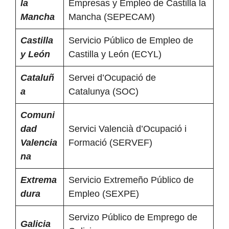
la
Empresas y Empleo de Castilla la
Mancha
Mancha (SEPECAM)
Castilla
Servicio Público de Empleo de
y León
Castilla y León (ECYL)
Cataluñ
Servei d’Ocupació de
a
Catalunya (SOC)
Comuni
dad
Servici Valencià d’Ocupació i
Valencia
Formació (SERVEF)
na
Extrema
Servicio Extremeño Público de
dura
Empleo (SEXPE)
Servizo Público de Emprego de
Galicia