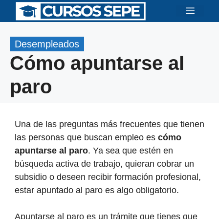
Saltar
Menú
al
contenido
Desempleados
Cómo apuntarse al
paro
Una de las preguntas más frecuentes que tienen
las personas que buscan empleo es
cómo
apuntarse al paro
. Ya sea que estén en
búsqueda activa de trabajo, quieran cobrar un
subsidio o deseen recibir formación profesional,
estar apuntado al paro es algo obligatorio.
Apuntarse al paro es un trámite que tienes que